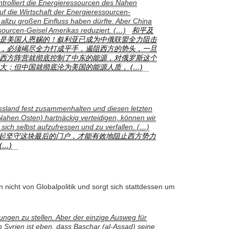
ntrolliert die Energieressourcen des Nahen
uf die Wirtschaft der Energieressourcen-
llzu großen Einfluss haben dürfte. Aber China
sourcen-Geisel Amerikas reduziert. (…)
和平及
是美国人恩赐的！叙利亚已成为中俄联盟全力阻击
，必须竭尽全力打成平手，遏阻西方的势头，一旦
西方阵营就彻底控制了中东的能源，对俄罗斯这个
大；但中国就彻底沦为美国的能源人质， (…)
sland fest zusammenhalten und diesen letzten
ahen Osten) hartnäckig verteidigen, können wir
ich selbst aufzufressen und zu verfallen. (…)
在一起坚守这块最后的门户，才能有效地阻止西方势力
…)
n nicht von Globalpolitik und sorgt sich stattdessen um
gungen zu stellen. Aber der einzige Ausweg für
n Syrien ist eben, dass Baschar (al-Assad) seine