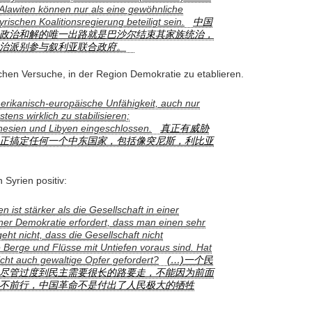
 Alawiten können nur als eine gewöhnliche
yrischen Koalitionsregierung beteiligt sein.
中国
政治和解的唯一出路就是巴沙尔结束其家族统治，
治派别参与叙利亚联合政府。
tlichen Versuche, in der Region Demokratie zu etablieren.
amerikanisch-europäische Unfähigkeit, auch nur
ens wirklich zu stabilisieren;
nesien und Libyen eingeschlossen.
真正有威胁
正搞定任何一个中东国家，包括像突尼斯，利比亚
 Syrien positiv:
 ist stärker als die Gesellschaft in einer
iner Demokratie erfordert, dass man einen sehr
eht nicht, dass die Gesellschaft nicht
le Berge und Flüsse mit Untiefen voraus sind. Hat
icht auch gewaltige Opfer gefordert?
(…)一个民
尽管过度到民主需要很长的路要走，不能因为前面
不前行，中国革命不是付出了人民极大的牺牲