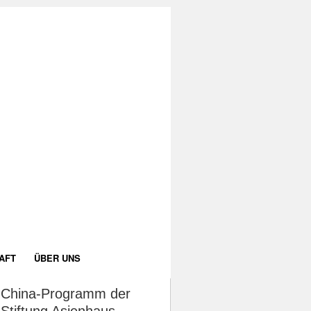
AFT
ÜBER UNS
China-Programm der