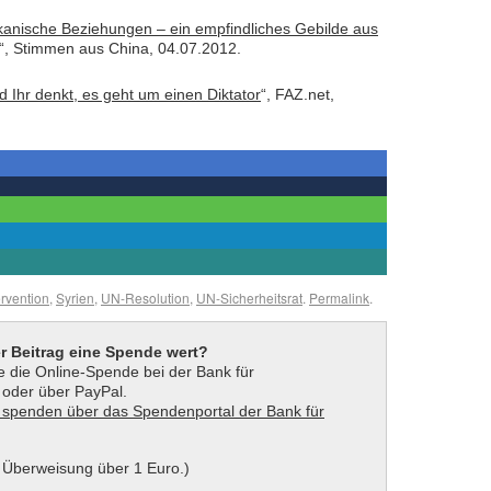
kanische Beziehungen – ein empfindliches Gebilde aus
“, Stimmen aus China, 04.07.2012.
d Ihr denkt, es geht um einen Diktator
“, FAZ.net,
ervention
,
Syrien
,
UN-Resolution
,
UN-Sicherheitsrat
.
Permalink
.
er Beitrag eine Spende wert?
 die Online-Spende bei der Bank für
t oder über PayPal.
 Überweisung über 1 Euro.)