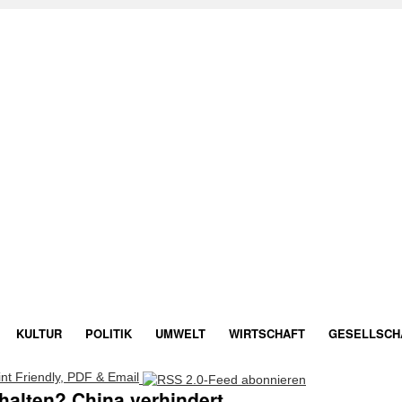
KULTUR
POLITIK
UMWELT
WIRTSCHAFT
GESELLSCH
halten? China verhindert