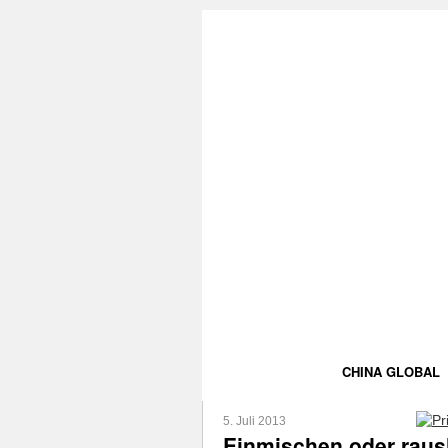
CHINA GLOBAL
5. Juli 2013
Einmischen oder raus