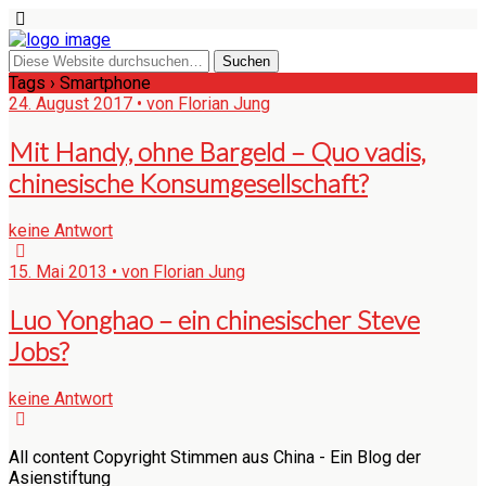
Tags › Smartphone
24. August 2017 • von Florian Jung
Mit Handy, ohne Bargeld – Quo vadis,
chinesische Konsumgesellschaft?
keine Antwort
15. Mai 2013 • von Florian Jung
Luo Yonghao – ein chinesischer Steve
Jobs?
keine Antwort
All content Copyright Stimmen aus China - Ein Blog der
Asienstiftung