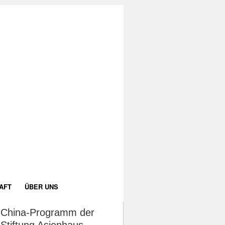
AFT
ÜBER UNS
China-Programm der