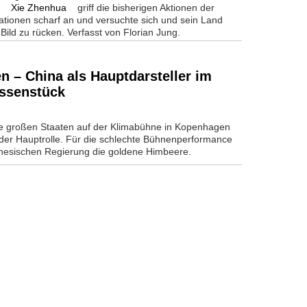
e
Xie Zhenhua
griff die bisherigen Aktionen der
ationen scharf an und versuchte sich und sein Land
 Bild zu rücken. Verfasst von Florian Jung.
n – China als Hauptdarsteller im
ssenstück
ie großen Staaten auf der Klimabühne in Kopenhagen
 der Hauptrolle. Für die schlechte Bühnenperformance
hinesischen Regierung die goldene Himbeere.