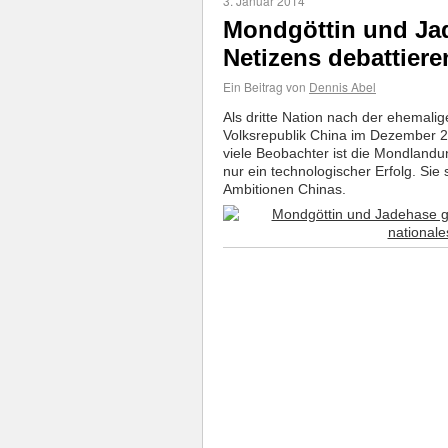
3. Januar 2014
Mondgöttin und Ja
Netizens debattier
Ein Beitrag von
Dennis Abel
Als dritte Nation nach der ehemali
Volksrepublik China im Dezember 
viele Beobachter ist die Mondlan
nur ein technologischer Erfolg. Sie 
Ambitionen Chinas.