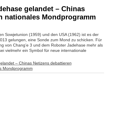
dehase gelandet – Chinas
en nationales Mondprogramm
gen Sowjetunion (1959) und den USA (1962) ist es der
2013 gelungen, eine Sonde zum Mond zu schicken. Für
dung von Chang’e 3 und dem Roboter Jadehase mehr als
sei vielmehr ein Symbol für neue internationale