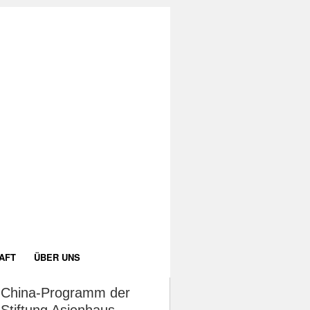
AFT
ÜBER UNS
China-Programm der