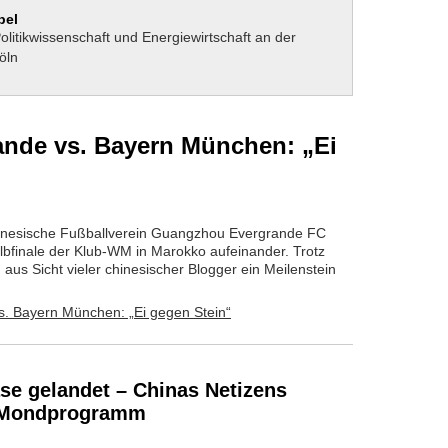
bel
Politikwissenschaft und Energiewirtschaft an der
öln
nde vs. Bayern München: „Ei
hinesische Fußballverein Guangzhou Evergrande FC
finale der Klub-WM in Marokko aufeinander. Trotz
aus Sicht vieler chinesischer Blogger ein Meilenstein
se gelandet – Chinas Netizens
s Mondprogramm