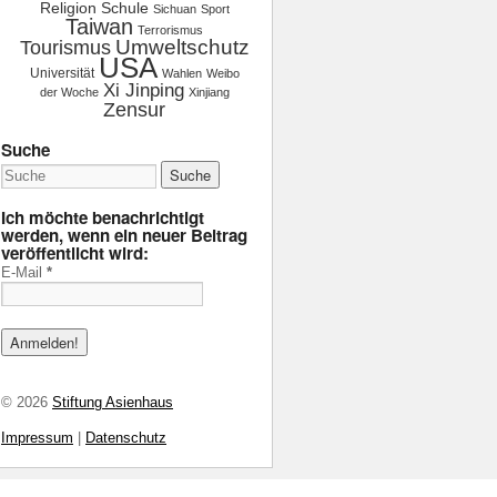
Religion
Schule
Sichuan
Sport
Taiwan
Terrorismus
Tourismus
Umweltschutz
USA
Universität
Wahlen
Weibo
Xi Jinping
der Woche
Xinjiang
Zensur
Suche
Ich möchte benachrichtigt
werden, wenn ein neuer Beitrag
veröffentlicht wird:
E-Mail
*
© 2026
Stiftung Asienhaus
Impressum
|
Datenschutz