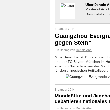
Über Dennis A
Master of Arts 
Universität zu K
4. Januar 2014
Guangzhou Evergra
gegen Stein“
Ein Beitrag von
Dennis Abel
Mitte Dezember 2013 trafen der c
und der FC Bayern München im Halb
einer 3:0 Niederlage war das Match 
für den chinesischen Fußballsport.
3. Januar 2014
Mondgöttin und Jadeha
debattieren nationale
Ein Beitrag von
Dennis Abel