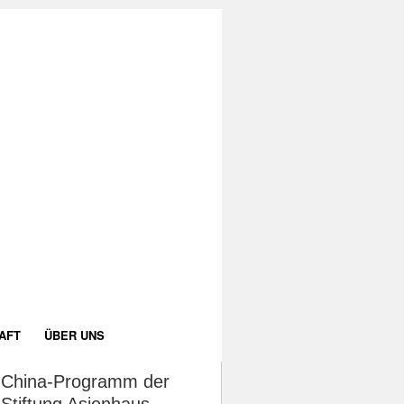
AFT
ÜBER UNS
China-Programm der