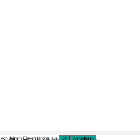
r von deinem Einverständnis aus.
OK
Weiterlesen