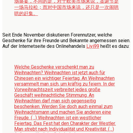
场盛宴，不同的是，对于欧美市场来说，圣诞节是
一场马拉松；而对中国市场来说，还只是一次闹哄
哄的赶集。
Seit Ende November diskutieren Forennutzer, welche
Geschenke für ihre Freunde und Bekannte angemessen seien.
Auf der Internetseite des Onlinehandels
Liyi99
heißt es dazu:
Welche Geschenke verschenkt man zu
Weihnachten? Weihnachten ist jetzt auch für
Chinesen ein wichtiger Feiertag. An Weihnachten
versammelt man sich, um kräftig zu feiern. In der
Vorweihnachtszeit verbreitet jedes große
Geschäft weihnachtliche Stimmung. An
Weihnachten darf man sich gegenseitig
beschenken. Werden Sie doch auch einmal zum
Weihnachtsmann und machen Sie anderen eine
Freude. (…) Weihnachten ist ein westlicher
Feiertag. Das Fest hat den Charakter der Westler.
Man strebt nach Individualität und Kreativität. (…)