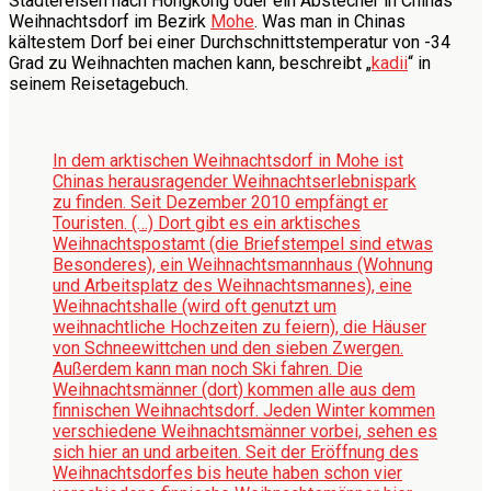
Städtereisen nach Hongkong oder ein Abstecher in Chinas
Weihnachtsdorf im Bezirk
Mohe
. Was man in Chinas
kältestem Dorf bei einer Durchschnittstemperatur von -34
Grad zu Weihnachten machen kann, beschreibt „
kadii
“ in
seinem Reisetagebuch.
In dem arktischen Weihnachtsdorf in Mohe ist
Chinas herausragender Weihnachtserlebnispark
zu finden. Seit Dezember 2010 empfängt er
Touristen. (…) Dort gibt es ein arktisches
Weihnachtspostamt (die Briefstempel sind etwas
Besonderes), ein Weihnachtsmannhaus (Wohnung
und Arbeitsplatz des Weihnachtsmannes), eine
Weihnachtshalle (wird oft genutzt um
weihnachtliche Hochzeiten zu feiern), die Häuser
von Schneewittchen und den sieben Zwergen.
Außerdem kann man noch Ski fahren. Die
Weihnachtsmänner (dort) kommen alle aus dem
finnischen Weihnachtsdorf. Jeden Winter kommen
verschiedene Weihnachtsmänner vorbei, sehen es
sich hier an und arbeiten. Seit der Eröffnung des
Weihnachtsdorfes bis heute haben schon vier