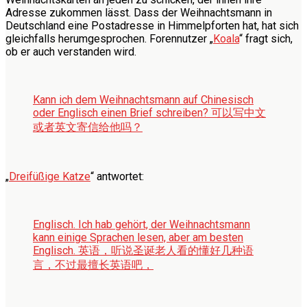
Adresse zukommen lässt. Dass der Weihnachtsmann in
Deutschland eine Postadresse in Himmelpforten hat, hat sich
gleichfalls herumgesprochen. Forennutzer „
Koala
“ fragt sich,
ob er auch verstanden wird.
Kann ich dem Weihnachtsmann auf Chinesisch
oder Englisch einen Brief schreiben?
可以写中文
或者英文寄信给他吗？
„
Dreifüßige Katze
“ antwortet:
Englisch. Ich hab gehört, der Weihnachtsmann
kann einige Sprachen lesen, aber am besten
Englisch.
英语，听说圣诞老人看的懂好几种语
言，不过最擅长英语吧，