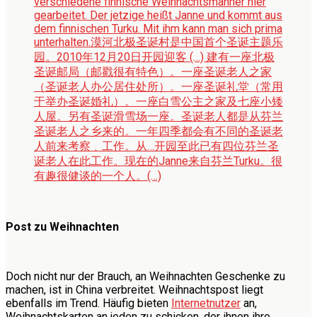
verschiedene finnische Weihnachtsmänner hier
gearbeitet. Der jetzige heißt Janne und kommt aus
dem finnischen Turku. Mit ihm kann man sich prima
unterhalten.
漠河北极圣诞村是中国首个圣诞主题乐
园。2010年12月20日开园迎客 (…) 建有一座北极
圣诞邮局（邮戳很有特色）。一座圣诞老人之家
（圣诞老人办公居住处所）。一座圣诞礼堂（常用
于举办圣诞婚礼）。一座白雪公主之家及七座小矮
人屋。另有圣诞滑雪场一座。圣诞老人都是从芬兰
圣诞老人之乡来的。一年四季都会有不同的圣诞老
人前来考察﹑工作。从…开园至此已有四位芬兰圣
诞老人在此工作。现在的Janne来自芬兰Turku。很
有趣很健谈的一个人。(…)
Post zu Weihnachten
Doch nicht nur der Brauch, an Weihnachten Geschenke zu
machen, ist in China verbreitet. Weihnachtspost liegt
ebenfalls im Trend. Häufig bieten
Internetnutzer
an,
Weihnachtskarten an jeden zu schicken, der ihnen ihre