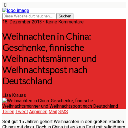
18. Dezember 2013 • Keine Kommentare
Weihnachten in China:
Geschenke, finnische
Weihnachtsmänner und
Weihnachtspost nach
Deutschland
Lisa Krauss
Teilen
Tweet
Anpinnen
Mail
SMS
Seit gut 15 Jahren gehört Weihnachten in den großen Städten
Chinas mit dazu. Doch in China ist es kein Fest mit religiösem