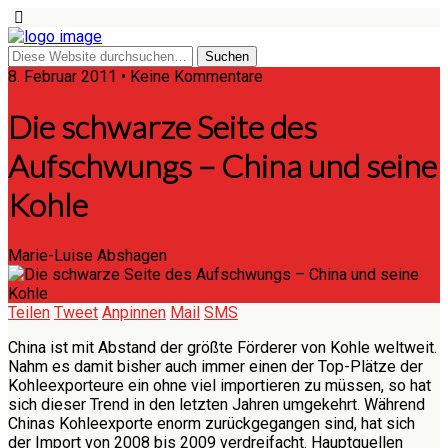
8. Februar 2011 • Keine Kommentare
Die schwarze Seite des
Aufschwungs – China und seine
Kohle
Marie-Luise Abshagen
Teilen
Tweet
Anpinnen
Mail
SMS
China ist mit Abstand der größte Förderer von Kohle weltweit.
Nahm es damit bisher auch immer einen der Top-Plätze der
Kohleexporteure ein ohne viel importieren zu müssen, so hat
sich dieser Trend in den letzten Jahren umgekehrt. Während
Chinas Kohleexporte enorm zurückgegangen sind, hat sich
der Import von 2008 bis 2009 verdreifacht. Hauptquellen