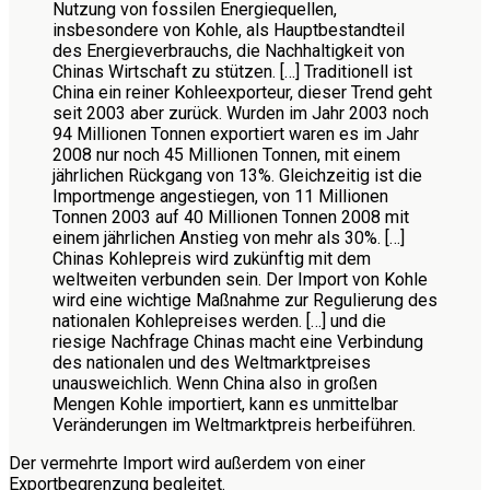
Nutzung von fossilen Energiequellen,
insbesondere von Kohle, als Hauptbestandteil
des Energieverbrauchs, die Nachhaltigkeit von
Chinas Wirtschaft zu stützen. […] Traditionell ist
China ein reiner Kohleexporteur, dieser Trend geht
seit 2003 aber zurück. Wurden im Jahr 2003 noch
94 Millionen Tonnen exportiert waren es im Jahr
2008 nur noch 45 Millionen Tonnen, mit einem
jährlichen Rückgang von 13%. Gleichzeitig ist die
Importmenge angestiegen, von 11 Millionen
Tonnen 2003 auf 40 Millionen Tonnen 2008 mit
einem jährlichen Anstieg von mehr als 30%. […]
Chinas Kohlepreis wird zukünftig mit dem
weltweiten verbunden sein. Der Import von Kohle
wird eine wichtige Maßnahme zur Regulierung des
nationalen Kohlepreises werden. […] und die
riesige Nachfrage Chinas macht eine Verbindung
des nationalen und des Weltmarktpreises
unausweichlich. Wenn China also in großen
Mengen Kohle importiert, kann es unmittelbar
Veränderungen im Weltmarktpreis herbeiführen.
Der vermehrte Import wird außerdem von einer
Exportbegrenzung begleitet.