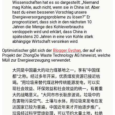
Wissenschaften hat es so dargestellt: „Niemand
mag Kohle, auch nicht, wenn sie in China ist. Aber
hast du einen besseren Vorschlag unsere
Energieversorgungsprobleme zu lösen?“ Er
prognostiziert, dass sich in den nächsten 10
Jahren die Menge des Kohleverbrauchs
verdoppeln wird und erklärt, dass China in
spätestens 20 Jahren in eine von Kohle stark
abhängige Wirtschaft versinken wird.
Optimistischer gibt sich der
Blogger Gychan
, der auf ein
Projekt der ZhongDe Waste Technology AG hinweist, welche
Müll zur Energieerzeugung verwendet.
大同是中国最大的动力煤基地之一，享有“中国煤
都”之称。经过多年开采，优质煤炭资源已接近枯
竭。“用垃圾来替代煤这种传统能源发电，可以实
现社会效益、环保效益和社会效益的统一，有着重
大的战略意义。”大同市市长耿彦波说。垃圾中的
危害物污染空气、土壤与水体，用垃圾来发电在发
达国家已较为普遍，中国近年来才开始逐步推广。
垃圾经过科学焚烧处理，可以节约大量土地，杜绝