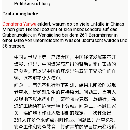
Politikausrichtung.
Grubenunglücke
Dongfang Yunwu
erklärt, warum es so viele Unfälle in Chinas
Minen gibt. Hierbei bezieht er sich insbesondere auf das
Grubenunglück in Wangjialing bei dem 261 Bergmänner in
einer Mine von unterirdischem Wasser überrascht wurden und
38 starben.
中国是世界上第一产煤大国，中国经济发展离不开
煤炭，但是，中国煤炭高产出的背后是死亡事故的
高频发，可以说
中国的煤炭是沾着矿工兄弟们的血
迹，这不能不让人痛心。
问题一：事先不进行地下勘测，结果未能及时发现
老空水，是矿难发生的直接原因。问题二：当有人
发现地下渗水严重时，某些领导竟然一意孤行，强
迫矿工继续在危险环境下劳动。问题三：不顾国家
关于煤矿地下作业人数限制的规定，一次性派出
261
人在多个采矿点同时作业。问题四：严重忽视
安全工作和安全教育，其矿井前的醒目提示栏将追