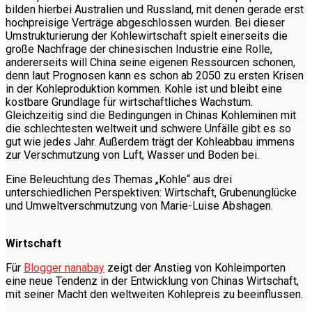
bilden hierbei Australien und Russland, mit denen gerade erst
hochpreisige Verträge abgeschlossen wurden. Bei dieser
Umstrukturierung der Kohlewirtschaft spielt einerseits die
große Nachfrage der chinesischen Industrie eine Rolle,
andererseits will China seine eigenen Ressourcen schonen,
denn laut Prognosen kann es schon ab 2050 zu ersten Krisen
in der Kohleproduktion kommen. Kohle ist und bleibt eine
kostbare Grundlage für wirtschaftliches Wachstum.
Gleichzeitig sind die Bedingungen in Chinas Kohleminen mit
die schlechtesten weltweit und schwere Unfälle gibt es so
gut wie jedes Jahr. Außerdem trägt der Kohleabbau immens
zur Verschmutzung von Luft, Wasser und Boden bei.
Eine Beleuchtung des Themas „Kohle“ aus drei
unterschiedlichen Perspektiven: Wirtschaft, Grubenunglücke
und Umweltverschmutzung von Marie-Luise Abshagen.
Wirtschaft
Für
Blogger nanabay
zeigt der Anstieg von Kohleimporten
eine neue Tendenz in der Entwicklung von Chinas Wirtschaft,
mit seiner Macht den weltweiten Kohlepreis zu beeinflussen.