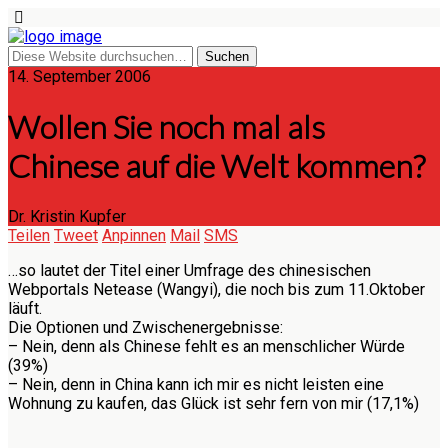
14. September 2006
Wollen Sie noch mal als
Chinese auf die Welt kommen?
Dr. Kristin Kupfer
Teilen
Tweet
Anpinnen
Mail
SMS
…so lautet der Titel einer Umfrage des chinesischen
Webportals Netease (Wangyi), die noch bis zum 11.Oktober
läuft.
Die Optionen und Zwischenergebnisse:
– Nein, denn als Chinese fehlt es an menschlicher Würde
(39%)
– Nein, denn in China kann ich mir es nicht leisten eine
Wohnung zu kaufen, das Glück ist sehr fern von mir (17,1%)