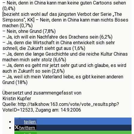
– Nein, denn in China kann man keine guten Cartoons sehen
(0,4%)
[bezieht sich wohl auf das jüngsten Verbot der Serie „The
Simpsons“, KK] – Nein, denn in China kann man nichts Böses
machen (0,7%)
– Nein, ohne Grund (7,8%)
– Ja, ich will ein Nachfahre des Drachens sein (6,2%)
– Ja, denn die Wirtschaft in China entwickelt sich sehr
schnell, die Zukunft sieht gut aus (1,6%)
– Ja, denn die lange Geschichte und die reiche Kultur Chinas
machen mich sehr stolz (6,6%)
– Ja, denn es geht mir jetzt sehr gut und ich glaube, es wird
auch in Zukunft so sein (2,6%)
– Ja, weil ich mein Vaterland liebe, es gibt keinen anderen
Grund (18%)
Übersetzt und zusammengefasst von
Kristin Kupfer
Quelle: http://talkshow.163.com/vote/vote_results.php?
VoteID=12523, Zugang am: 14.9.2006
teilen
twittern