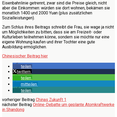
Eisenbahnlinie getrennt, zwar sind die Preise gleich, nicht
aber die Einkommen: würden sie dort wohnen, bekämen sie
monatlich 1400 und 2000 Yuan (plus zusätzlichen
Sozialleistungen).
Zum Schlus ihres Beitrags schreibt die Frau, sie wage ja nicht
um Möglichkeiten zu bitten, dass sie am Freizeit- oder
Kulturleben teilnehmen könne, sondern sie möchte nur eine
eigene Wohnung kaufen und ihrer Tochter eine gute
Ausbildung ermöglichen.
Chinesischer Beitrag hier
teilen
twittern
teilen
mitteilen
teilen
vorheriger Beitrag
Chinas Zukunft 1
nächster Beitrag
Online-Debatte um geplante Atomkraftwerke
in Shandong