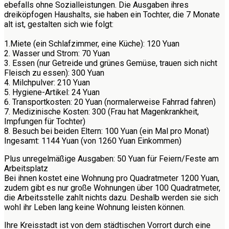
ebefalls ohne Sozialleistungen. Die Ausgaben ihres
dreiköpfogen Haushalts, sie haben ein Tochter, die 7 Monate
alt ist, gestalten sich wie folgt:
1.Miete (ein Schlafzimmer, eine Küche): 120 Yuan
2. Wasser und Strom: 70 Yuan
3. Essen (nur Getreide und grünes Gemüse, trauen sich nicht
Fleisch zu essen): 300 Yuan
4. Milchpulver: 210 Yuan
5. Hygiene-Artikel: 24 Yuan
6. Transportkosten: 20 Yuan (normalerweise Fahrrad fahren)
7. Medizinische Kosten: 300 (Frau hat Magenkrankheit,
Impfungen für Tochter)
8. Besuch bei beiden Eltern: 100 Yuan (ein Mal pro Monat)
Ingesamt: 1144 Yuan (von 1260 Yuan Einkommen)
Plus unregelmäßige Ausgaben: 50 Yuan für Feiern/Feste am
Arbeitsplatz
Bei ihnen kostet eine Wohnung pro Quadratmeter 1200 Yuan,
zudem gibt es nur große Wohnungen über 100 Quadratmeter,
die Arbeitsstelle zahlt nichts dazu. Deshalb werden sie sich
wohl ihr Leben lang keine Wohnung leisten können.
Ihre Kreisstadt ist von dem städtischen Vorrort durch eine