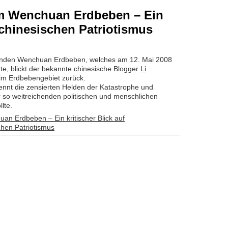
em Wenchuan Erdbeben – Ein
f chinesischen Patriotismus
renden Wenchuan Erdbeben, welches am 12. Mai 2008
e, blickt der bekannte chinesische Blogger
Li
im Erdbebengebiet zurück.
, nennt die zensierten Helden der Katastrophe und
er so weitreichenden politischen und menschlichen
lte.