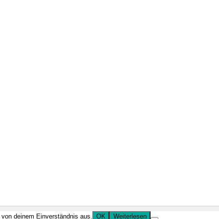
r von deinem Einverständnis aus.
OK
Weiterlesen