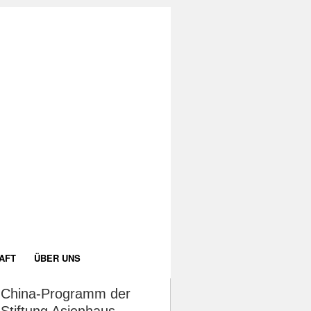
AFT
ÜBER UNS
China-Programm der