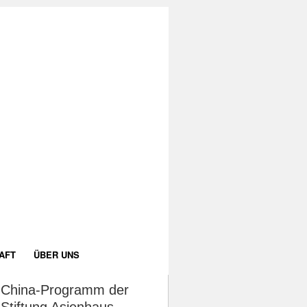
AFT
ÜBER UNS
China-Programm der