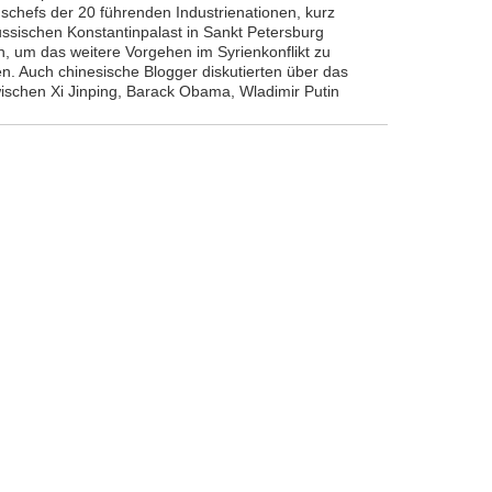
schefs der 20 führenden Industrienationen, kurz
ussischen Konstantinpalast in Sankt Petersburg
 um das weitere Vorgehen im Syrienkonflikt zu
n. Auch chinesische Blogger diskutierten über das
wischen Xi Jinping, Barack Obama, Wladimir Putin