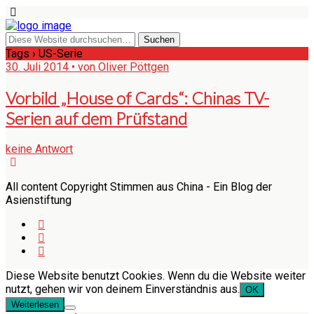
Tags › US-Serie
30. Juli 2014 • von Oliver Pöttgen
Vorbild „House of Cards“: Chinas TV-
Serien auf dem Prüfstand
keine Antwort
All content Copyright Stimmen aus China - Ein Blog der
Asienstiftung
Diese Website benutzt Cookies. Wenn du die Website weiter
nutzt, gehen wir von deinem Einverständnis aus.
OK
Weiterlesen