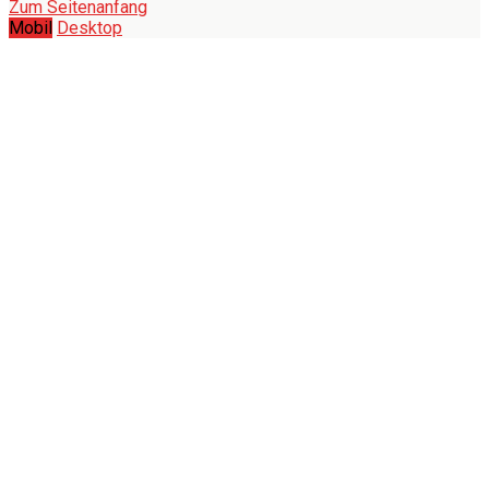
Zum Seitenanfang
Mobil
Desktop