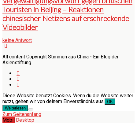
Vergewaltigungsvorwurf gegen britischen
Touristen in Beijing – Reaktionen
chinesischer Netizens auf erschreckende
Videobilder
keine Antwort
All content Copyright Stimmen aus China - Ein Blog der
Asienstiftung
Diese Website benutzt Cookies. Wenn du die Website weiter
nutzt, gehen wir von deinem Einverständnis aus.
OK
Weiterlesen
Zum Seitenanfang
Mobil
Desktop