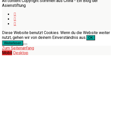
All content Copyright Stimmen aus China - Ein Blog der
Asienstiftung
Diese Website benutzt Cookies. Wenn du die Website weiter
nutzt, gehen wir von deinem Einverständnis aus.
OK
Weiterlesen
Zum Seitenanfang
Mobil
Desktop