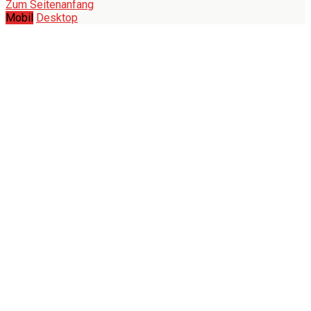
Zum Seitenanfang
Mobil
Desktop