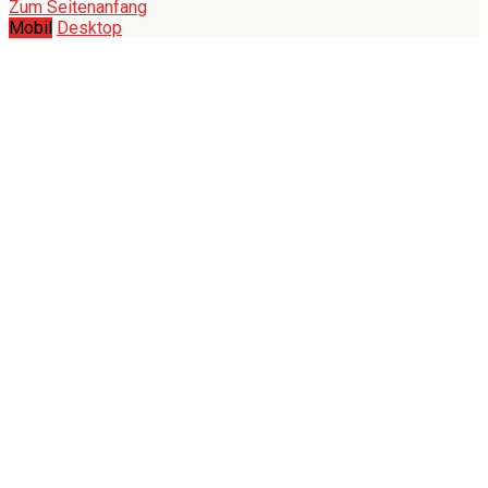
Zum Seitenanfang
Mobil
Desktop