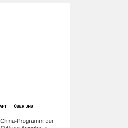
AFT
ÜBER UNS
China-Programm der