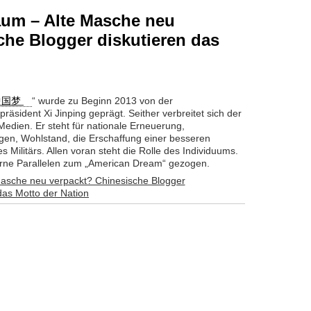
aum – Alte Masche neu
che Blogger diskutieren das
中国梦
“ wurde zu Beginn 2013 von der
äsident Xi Jinping geprägt. Seither verbreitet sich der
Medien. Er steht für nationale Erneuerung,
en, Wohlstand, die Erschaffung einer besseren
 Militärs. Allen voran steht die Rolle des Individuums.
ne Parallelen zum „American Dream“ gezogen.