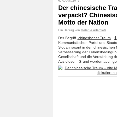
6. August 2013
Der chinesische Tr
verpackt? Chinesis
Motto der Nation
Ein Beitrag von
Melanie Adamietz
Der Begriff „
chinesischer Traum
Kommunistischen Partei und Staatspr
Slogan rasant in den chinesischen 
Verbesserung der Lebensbedingung
Gesellschaft und die Verstärkung des
Aus diesem Grund werden auch ger