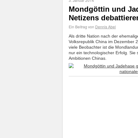
3. Januar 2014
Mondgöttin und Ja
Netizens debattier
Ein Beitrag von
Dennis Abel
Als dritte Nation nach der ehemali
Volksrepublik China im Dezember 
viele Beobachter ist die Mondlan
nur ein technologischer Erfolg. Sie 
Ambitionen Chinas.