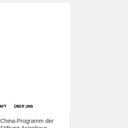
AFT
ÜBER UNS
China-Programm der