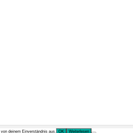
r von deinem Einverständnis aus.
OK
Weiterlesen