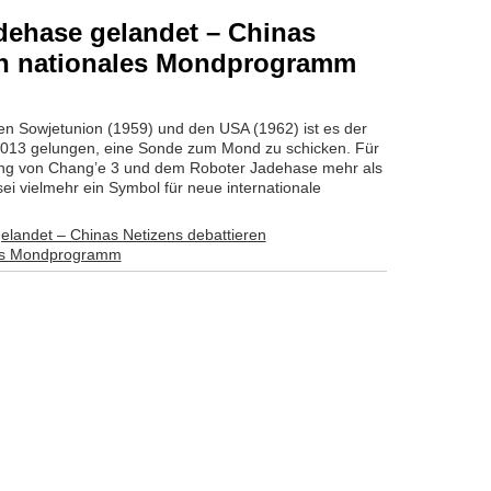
dehase gelandet – Chinas
en nationales Mondprogramm
gen Sowjetunion (1959) und den USA (1962) ist es der
2013 gelungen, eine Sonde zum Mond zu schicken. Für
dung von Chang’e 3 und dem Roboter Jadehase mehr als
sei vielmehr ein Symbol für neue internationale