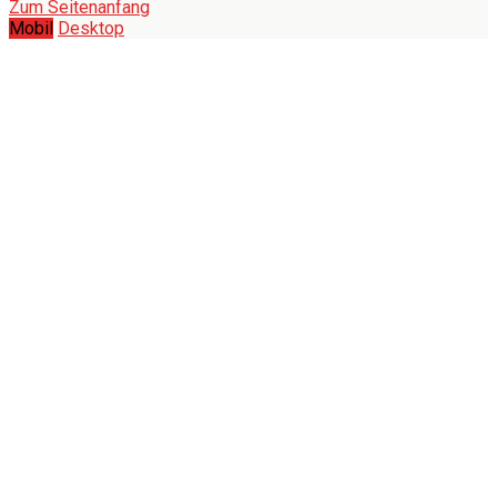
Zum Seitenanfang
Mobil
Desktop