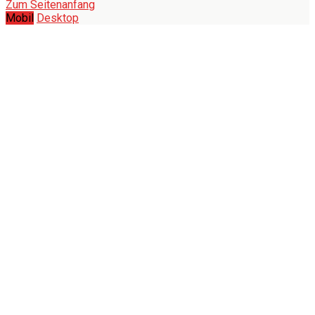
Zum Seitenanfang
Mobil
Desktop