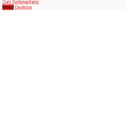
Zum Seitenanfang
Mobil
Desktop