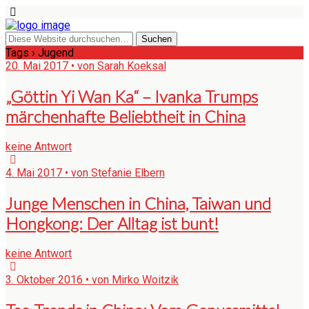
Tags › Jugend
20. Mai 2017 • von Sarah Koeksal
„Göttin Yi Wan Ka“ – Ivanka Trumps
märchenhafte Beliebtheit in China
keine Antwort
4. Mai 2017 • von Stefanie Elbern
Junge Menschen in China, Taiwan und
Hongkong: Der Alltag ist bunt!
keine Antwort
3. Oktober 2016 • von Mirko Woitzik