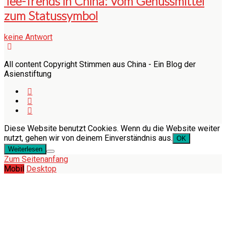
Tee-Trends in China: Vom Genussmittel
zum Statussymbol
keine Antwort
All content Copyright Stimmen aus China - Ein Blog der
Asienstiftung
Diese Website benutzt Cookies. Wenn du die Website weiter
nutzt, gehen wir von deinem Einverständnis aus.
OK
Weiterlesen
Zum Seitenanfang
Mobil
Desktop