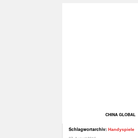
CHINA GLOBAL
Schlagwortarchiv:
Handyspiele