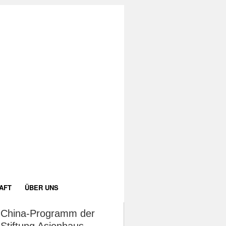
AFT
ÜBER UNS
China-Programm der