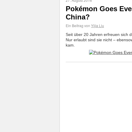
27. August 2016
Pokémon Goes Ever
China?
Ein Beitrag von
Yijia Liu
Seit über 20 Jahren erfreuen sich d
Nur erlaubt sind sie nicht – ebenso
kam.