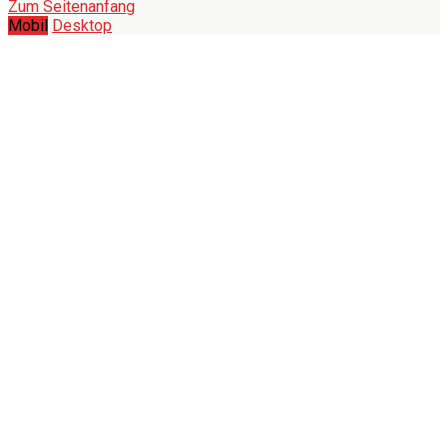
Zum Seitenanfang
Mobil
Desktop