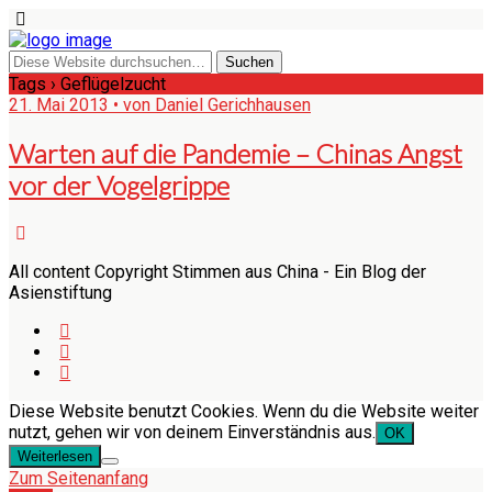
Tags › Geflügelzucht
21. Mai 2013 • von Daniel Gerichhausen
Warten auf die Pandemie – Chinas Angst
vor der Vogelgrippe
All content Copyright Stimmen aus China - Ein Blog der
Asienstiftung
Diese Website benutzt Cookies. Wenn du die Website weiter
nutzt, gehen wir von deinem Einverständnis aus.
OK
Weiterlesen
Zum Seitenanfang