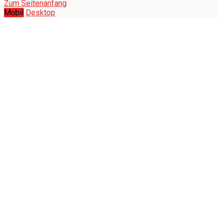
Zum Seitenanfang
Mobil
Desktop