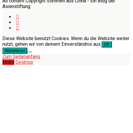
All content Copyright Stimmen aus China - Ein Blog der
Asienstiftung
Diese Website benutzt Cookies. Wenn du die Website weiter
nutzt, gehen wir von deinem Einverständnis aus.
OK
Weiterlesen
Zum Seitenanfang
Mobil
Desktop