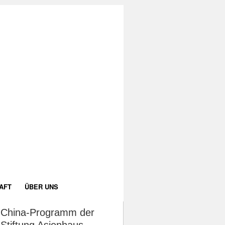
AFT
ÜBER UNS
China-Programm der