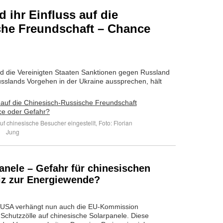
d ihr Einfluss auf die
che Freundschaft – Chance
d die Vereinigten Staaten Sanktionen gegen Russland
sslands Vorgehen in der Ukraine aussprechen, hält
uf chinesische Besucher eingestellt, Foto: Florian
Jung
anele – Gefahr für chinesischen
iz zur Energiewende?
USA verhängt nun auch die EU-Kommission
 Schutzzölle auf chinesische Solarpanele. Diese