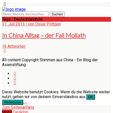
Tags › Deutschlandbild
31. Juli 2013 • von Oliver Pöttgen
In China Alltag – der Fall Mollath
16 Antworten
All content Copyright Stimmen aus China - Ein Blog der
Asienstiftung
Diese Website benutzt Cookies. Wenn du die Website weiter
nutzt, gehen wir von deinem Einverständnis aus.
OK
Weiterlesen
Zum Seitenanfang
Mobil
Desktop