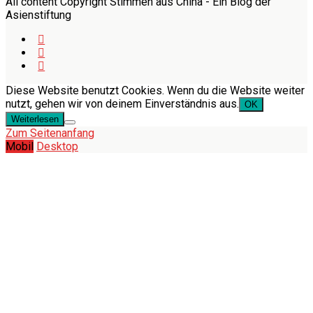
All content Copyright Stimmen aus China - Ein Blog der
Asienstiftung
Diese Website benutzt Cookies. Wenn du die Website weiter
nutzt, gehen wir von deinem Einverständnis aus.
OK
Weiterlesen
Zum Seitenanfang
Mobil
Desktop