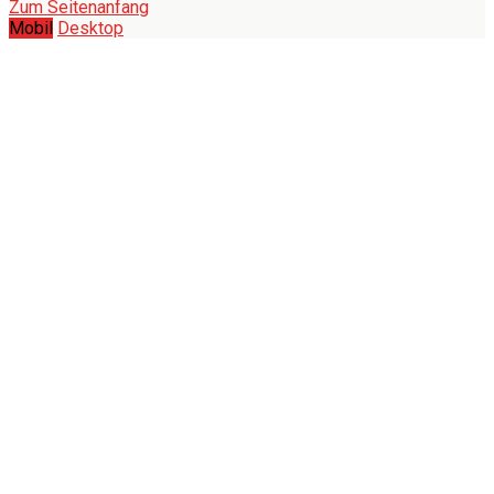
Zum Seitenanfang
Mobil
Desktop