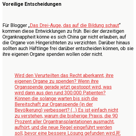
Voreilige Entscheidungen
Für Blogger „
Das Drei-Auge, das auf die Bildung schaut
“
kommen diese Entwicklungen zu früh. Bei der derzeitigen
Organknappheit könne es sich China gar nicht erlauben, auf
die Organe von Hingerichteten zu verzichten. Darüber hinaus
sollten auch Häftlinge frei darüber entscheiden können, ob sie
ihre eigenen Organe spenden wollen oder nicht.
Wird den Verurteilten das Recht aberkannt, ihre
eigenen Organe zu spenden? Wenn ihre
Organspende gerade jetzt gestoppt wird, was
wird dann aus den rund 300.000 Patienten?
Können die solange warten bis sich die
Bereitschaft zur Organspende (in der
Bevölkerung) verbessert? (…) Es ist einfach nicht
zu verstehen, warum die bisherige Praxis, die 90
Prozent aller Organtransplantationen ausmacht,
aufhört, und die neue Regel eingeführt werden
soll, bevor eine bessere Lösung gefunden wird.
死