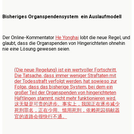
Bisheriges Organspendensystem ein Auslaufmodell
Der Online-Kommentator
He Yonghai
lobt die neue Regel, und
glaubt, dass die Organspenden von Hingerichteten ohnehin
nie eine Lösung gewesen seien.
(Die neue Regelung) ist ein wertvoller Fortschritt.
Die Tatsache, dass immer weniger Straftaten mit
der Todesstraft verfolgt werden, hat sowieso zur
Folge, dass das bisherige System, bei dem ein
großer Teil der Organspenden von hingerichteten
Häftlingen stammt, nicht mehr funktionieren wird.
这无疑是可贵的进步。事实上，我国正在逐步减少
死刑罪名，正在少用、慎用死刑，依赖死囚捐献器
官的道路会很快行不通。