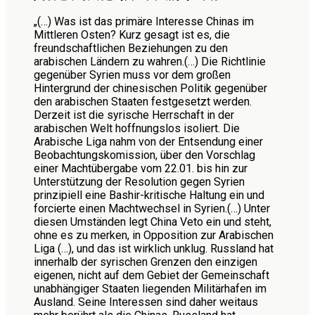
„(…) Was ist das primäre Interesse Chinas im
Mittleren Osten? Kurz gesagt ist es, die
freundschaftlichen Beziehungen zu den
arabischen Ländern zu wahren.(…) Die Richtlinie
gegenüber Syrien muss vor dem großen
Hintergrund der chinesischen Politik gegenüber
den arabischen Staaten festgesetzt werden.
Derzeit ist die syrische Herrschaft in der
arabischen Welt hoffnungslos isoliert. Die
Arabische Liga nahm von der Entsendung einer
Beobachtungskomission, über den Vorschlag
einer Machtübergabe vom 22.01. bis hin zur
Unterstützung der Resolution gegen Syrien
prinzipiell eine Bashir-kritische Haltung ein und
forcierte einen Machtwechsel in Syrien.(…) Unter
diesen Umständen legt China Veto ein und steht,
ohne es zu merken, in Opposition zur Arabischen
Liga (…), und das ist wirklich unklug. Russland hat
innerhalb der syrischen Grenzen den einzigen
eigenen, nicht auf dem Gebiet der Gemeinschaft
unabhängiger Staaten liegenden Militärhafen im
Ausland. Seine Interessen sind daher weitaus