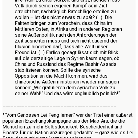
Volk durch seinen eigenen Kampf sein Ziel
erreicht hat, nachträglich Ratschläge erteilen zu
wollen – ist das nicht etwas zu spät? (…) Die
Fakten bringen zum Vorschein, dass China im
Mittleren Osten, in Afrika und in anderen Regionen
seine Außenpolitik nach den Anforderungen der
Zeit ausrichten muss und sich nicht dauernd der
Illusion hingeben darf, dass alle Welt unser
Freund ist. (…) Ehrlich gesagt lässt sich mit Blick
auf die derzeitige Lage in Syrien kaum sagen, ob
China und Russland das Regime Bashir Assads
stabilisieren können. Sollte die syrische
Opposition an die Macht kommen, wird das
chinesische Außenministerium wieder nur sagen
können: „Wir gratulieren dem syrischen Volk zu
seiner Wahl!“ Und das wäre unglaublich peinlich!“
_________________________________________
*“Vom Genossen Lei Feng lernen“ war der Titel einer äußerst
populären Erziehungskampagne aus der Mao-Ära, die die
Menschen zu mehr Selbstlosigkeit, Bescheidenheit und
Einsatz für die Nation anzuregen gedachte – ganz wie es Lei