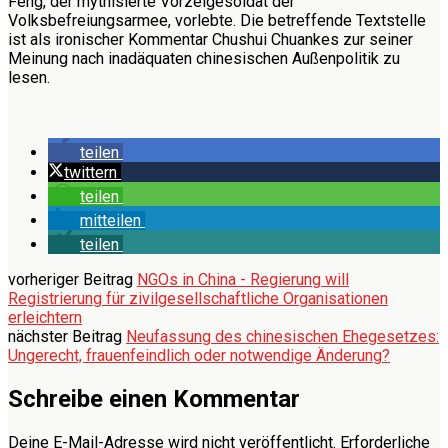
Feng, der mythisierte Vorzeigesoldat der
Volksbefreiungsarmee, vorlebte. Die betreffende Textstelle
ist als ironischer Kommentar Chushui Chuankes zur seiner
Meinung nach inadäquaten chinesischen Außenpolitik zu
lesen.
teilen
twittern
teilen
mitteilen
teilen
vorheriger Beitrag
NGOs in China - Regierung will
Registrierung für zivilgesellschaftliche Organisationen
erleichtern
nächster Beitrag
Neufassung des chinesischen Ehegesetzes:
Ungerecht, frauenfeindlich oder notwendige Änderung?
Schreibe einen Kommentar
Deine E-Mail-Adresse wird nicht veröffentlicht.
Erforderliche