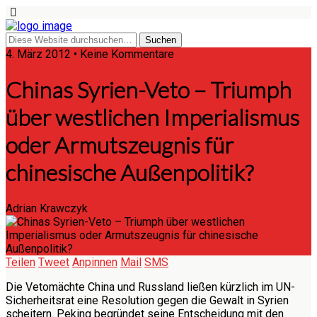
4. März 2012 • Keine Kommentare
Chinas Syrien-Veto – Triumph
über westlichen Imperialismus
oder Armutszeugnis für
chinesische Außenpolitik?
Adrian Krawczyk
Teilen
Tweet
Anpinnen
Mail
SMS
Die Vetomächte China und Russland ließen kürzlich im UN-
Sicherheitsrat eine Resolution gegen die Gewalt in Syrien
scheitern. Peking begründet seine Entscheidung mit den