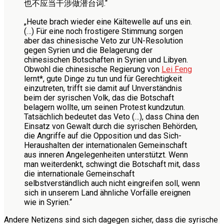
也不应当干涉做潜台词.“
„Heute brach wieder eine Kältewelle auf uns ein.
(…) Für eine noch frostigere Stimmung sorgen
aber das chinesische Veto zur UN-Resolution
gegen Syrien und die Belagerung der
chinesischen Botschaften in Syrien und Libyen.
Obwohl die chinesische Regierung von
Lei Feng
lernt*, gute Dinge zu tun und für Gerechtigkeit
einzutreten, trifft sie damit auf Unverständnis
beim der syrischen Volk, das die Botschaft
belagern wollte, um seinen Protest kundzutun.
Tatsächlich bedeutet das Veto (…), dass China den
Einsatz von Gewalt durch die syrischen Behörden,
die Angriffe auf die Opposition und das Sich-
Heraushalten der internationalen Gemeinschaft
aus inneren Angelegenheiten unterstützt. Wenn
man weiterdenkt, schwingt die Botschaft mit, dass
die internationale Gemeinschaft
selbstverständlich auch nicht eingreifen soll, wenn
sich in unserem Land ähnliche Vorfälle ereignen
wie in Syrien.“
Andere Netizens sind sich dagegen sicher, dass die syrische