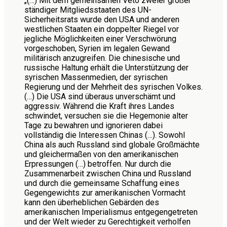
„(…) Mit dem gemeinsamen Veto zweier großer
ständiger Mitgliedsstaaten des UN-
Sicherheitsrats wurde den USA und anderen
westlichen Staaten ein doppelter Riegel vor
jegliche Möglichkeiten einer Verschwörung
vorgeschoben, Syrien im legalen Gewand
militärisch anzugreifen. Die chinesische und
russische Haltung erhält die Unterstützung der
syrischen Massenmedien, der syrischen
Regierung und der Mehrheit des syrischen Volkes.
(…) Die USA sind überaus unverschämt und
aggressiv. Während die Kraft ihres Landes
schwindet, versuchen sie die Hegemonie alter
Tage zu bewahren und ignorieren dabei
vollständig die Interessen Chinas (…). Sowohl
China als auch Russland sind globale Großmächte
und gleichermaßen von den amerikanischen
Erpressungen (…) betroffen. Nur durch die
Zusammenarbeit zwischen China und Russland
und durch die gemeinsame Schaffung eines
Gegengewichts zur amerikanischen Vormacht
kann den überheblichen Gebärden des
amerikanischen Imperialismus entgegengetreten
und der Welt wieder zu Gerechtigkeit verholfen