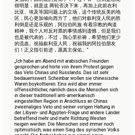
很明显，就是这 两轮否决下来，再加上此前在利
比亚、埃及等国问题上的立场，这个传统反美的地
区，民心更加倾向西方了，他们对叙利亚人民的胜
利倒是还是乐观的，阿拉伯民族 有着宗教的殉道
精神，我个人对反对票的事情感到遗憾，但是我们
也是被代表的，不过，我心里祈祷，希望他们更少
的流血。祝福叙利亚人民，祝福我的阿拉伯朋友
们！正义指引前进，愿真主保佑。“
„Ich habe am Abend mit arabischen Freunden
gesprochen und hörte von ihrem Protest gegen
das Veto Chinas und Russlands. Das ist sehr
bedauernswert. Scheinbar wollen sie chinesische
Waren boykottieren. Eins wird aber immer
offensichtlicher, nämlich dass die Menschen sich
in dieser traditionell anti-amerikanisch
eingestellten Region in Anschluss an Chinas
zweimaliges Veto und seiner vorigen Haltung in
der Libyen- und Ägypten-Frage und andere Länder
betreffend mehr und mehr Richtung Westen
neigen werden. Die Menschen sind immer noch
optimistisch, was einen Sieg des syrischen Volks