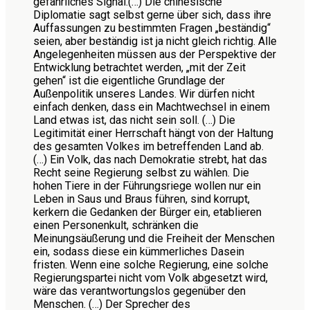
gefährliches Signal.(…) Die chinesische
Diplomatie sagt selbst gerne über sich, dass ihre
Auffassungen zu bestimmten Fragen „beständig“
seien, aber beständig ist ja nicht gleich richtig. Alle
Angelegenheiten müssen aus der Perspektive der
Entwicklung betrachtet werden, „mit der Zeit
gehen“ ist die eigentliche Grundlage der
Außenpolitik unseres Landes. Wir dürfen nicht
einfach denken, dass ein Machtwechsel in einem
Land etwas ist, das nicht sein soll. (…) Die
Legitimität einer Herrschaft hängt von der Haltung
des gesamten Volkes im betreffenden Land ab.
(…) Ein Volk, das nach Demokratie strebt, hat das
Recht seine Regierung selbst zu wählen. Die
hohen Tiere in der Führungsriege wollen nur ein
Leben in Saus und Braus führen, sind korrupt,
kerkern die Gedanken der Bürger ein, etablieren
einen Personenkult, schränken die
Meinungsäußerung und die Freiheit der Menschen
ein, sodass diese ein kümmerliches Dasein
fristen. Wenn eine solche Regierung, eine solche
Regierungspartei nicht vom Volk abgesetzt wird,
wäre das verantwortungslos gegenüber den
Menschen. (…) Der Sprecher des