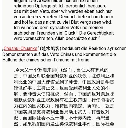
angeht. Die Araber haben nun einmal einen
religiösen Opfergeist. Ich persönlich bedauere
das mit dem Veto, aber wir werden eben auch nur
von anderen vertreten. Dennoch bete ich im Innern
und hoffe, dass nicht zu viel Blut vergossen wird.
Ich wünsche dem syrischen Volk und meinen
arabischen Freunden viel Glück! Die Gerechtigkeit
wird voranschreiten, Allah beschütze euch!“
„
Chushui Chuanke
“ (楚水船客) bedauert die Reaktion syrischer
Demonstranten auf das Veto Chinas und kommentiert die
Haltung der chinesischen Führung mit Ironie:
„今天又一个寒潮来到(…).然而，更让人有寒意的
是，中国反对联合国对叙利亚的决议，驻叙利亚和
利比亚的中国大使馆受到了冲击。中国政府是学雷
锋做好事，主持正义，反而受到叙利亚民众的不
解，要冲击大使馆抗议。然而，中国的反对票意味
着默认叙利亚主权政府有在主权范围，行使包括武
力在内的国家权力，维持国内稳定。换句话，就是
中国实则是支持叙利亚当局动用武力，打击反对
派，而国际社会不应干涉，不干涉内政。再想当
然，如果我们国内发生类似叙利亚事件，国际社会