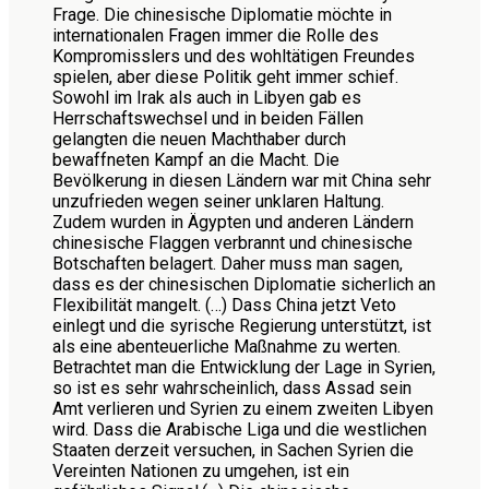
Frage. Die chinesische Diplomatie möchte in
internationalen Fragen immer die Rolle des
Kompromisslers und des wohltätigen Freundes
spielen, aber diese Politik geht immer schief.
Sowohl im Irak als auch in Libyen gab es
Herrschaftswechsel und in beiden Fällen
gelangten die neuen Machthaber durch
bewaffneten Kampf an die Macht. Die
Bevölkerung in diesen Ländern war mit China sehr
unzufrieden wegen seiner unklaren Haltung.
Zudem wurden in Ägypten und anderen Ländern
chinesische Flaggen verbrannt und chinesische
Botschaften belagert. Daher muss man sagen,
dass es der chinesischen Diplomatie sicherlich an
Flexibilität mangelt. (…) Dass China jetzt Veto
einlegt und die syrische Regierung unterstützt, ist
als eine abenteuerliche Maßnahme zu werten.
Betrachtet man die Entwicklung der Lage in Syrien,
so ist es sehr wahrscheinlich, dass Assad sein
Amt verlieren und Syrien zu einem zweiten Libyen
wird. Dass die Arabische Liga und die westlichen
Staaten derzeit versuchen, in Sachen Syrien die
Vereinten Nationen zu umgehen, ist ein