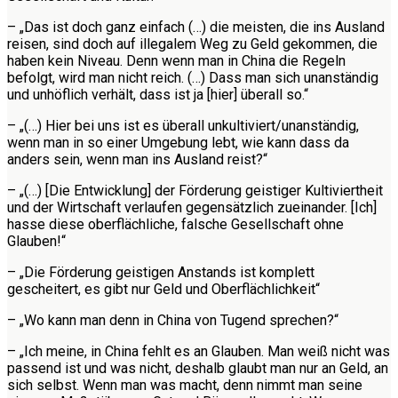
– „Das ist doch ganz einfach (…) die meisten, die ins Ausland
reisen, sind doch auf illegalem Weg zu Geld gekommen, die
haben kein Niveau. Denn wenn man in China die Regeln
befolgt, wird man nicht reich. (…) Dass man sich unanständig
und unhöflich verhält, dass ist ja [hier] überall so.“
– „(…) Hier bei uns ist es überall unkultiviert/unanständig,
wenn man in so einer Umgebung lebt, wie kann dass da
anders sein, wenn man ins Ausland reist?“
– „(…) [Die Entwicklung] der Förderung geistiger Kultiviertheit
und der Wirtschaft verlaufen gegensätzlich zueinander. [Ich]
hasse diese oberflächliche, falsche Gesellschaft ohne
Glauben!“
– „Die Förderung geistigen Anstands ist komplett
gescheitert, es gibt nur Geld und Oberflächlichkeit“
– „Wo kann man denn in China von Tugend sprechen?“
– „Ich meine, in China fehlt es an Glauben. Man weiß nicht was
passend ist und was nicht, deshalb glaubt man nur an Geld, an
sich selbst. Wenn man was macht, denn nimmt man seine