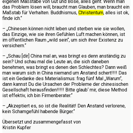
eigenen Maßstäbe von Gut und Böse, alles geht. Wenn man
das Problem lösen will, braucht man Glauben, man braucht ein
Maßstab für Verhalten. Buddhismus,
Christentum
, alles ist ok,
finde ich.“
– „Chinesen können nicht leben und sterben wie sie wollen,
das Einzige, wie sie ihren Gefühlen Luft machen können, ist
im öffentlichen Raum „wild sein“, um sich ihrer Existenz zu
versichern.“
– „Schau [dir] China mal an, was bringt es denn anständig zu
sein? Und schau mal die Leute an, die sich daneben
benehmen, was bringt es denen den Schlechtes? Dann weiß
man warum sich in China niemand um Anstand schert!!!! Das
ist ein Gedanke des Materialismus: frag fünf Mal „Warum“,
dann kannst Du die Ursachen der Probleme der chinesischen
Gesellschaft herausfinden!!!!! Bitte glaub‘ mir, diese Method
ist effektiv, ich bin Firmenberater.“
– „Akzeptiert es, so ist die Realität! Den Anstand verlorene,
kein Schamgefühl habende Bürger.“
Übersetzt und zusammengefasst von
Kristin Kupfer