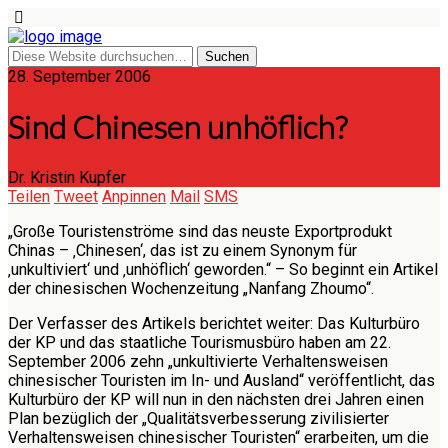
28. September 2006
Sind Chinesen unhöflich?
Dr. Kristin Kupfer
Teilen
Tweet
Anpinnen
Mail
SMS
„Große Touristenströme sind das neuste Exportprodukt
Chinas – ‚Chinesen‘, das ist zu einem Synonym für
‚unkultiviert‘ und ‚unhöflich‘ geworden.“ – So beginnt ein Artikel
der chinesischen Wochenzeitung „Nanfang Zhoumo“.
Der Verfasser des Artikels berichtet weiter: Das Kulturbüro
der KP und das staatliche Tourismusbüro haben am 22.
September 2006 zehn „unkultivierte Verhaltensweisen
chinesischer Touristen im In- und Ausland“ veröffentlicht, das
Kulturbüro der KP will nun in den nächsten drei Jahren einen
Plan bezüglich der „Qualitätsverbesserung zivilisierter
Verhaltensweisen chinesischer Touristen“ erarbeiten, um die