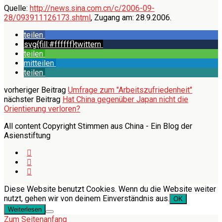
Quelle:
http://news.sina.com.cn/c/2006-09-
28/093911126173.shtml
, Zugang am: 28.9.2006.
teilen
svg{fill:#ffffff}
twittern
teilen
mitteilen
teilen
vorheriger Beitrag
Umfrage zum "Arbeitszufriedenheit"
nächster Beitrag
Hat China gegenüber Japan nicht die
Orientierung verloren?
All content Copyright Stimmen aus China - Ein Blog der
Asienstiftung
Diese Website benutzt Cookies. Wenn du die Website weiter
nutzt, gehen wir von deinem Einverständnis aus.
OK
Weiterlesen
Zum Seitenanfang