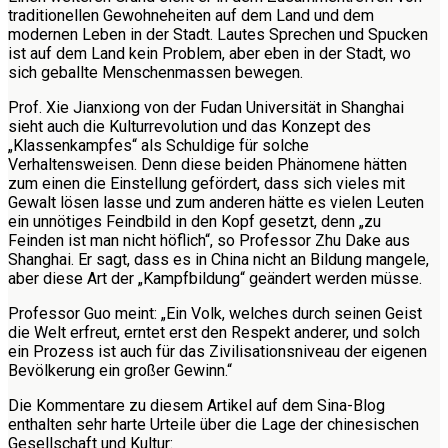
traditionellen Gewohneheiten auf dem Land und dem
modernen Leben in der Stadt. Lautes Sprechen und Spucken
ist auf dem Land kein Problem, aber eben in der Stadt, wo
sich geballte Menschenmassen bewegen.
Prof. Xie Jianxiong von der Fudan Universität in Shanghai
sieht auch die Kulturrevolution und das Konzept des
„Klassenkampfes“ als Schuldige für solche
Verhaltensweisen. Denn diese beiden Phänomene hätten
zum einen die Einstellung gefördert, dass sich vieles mit
Gewalt lösen lasse und zum anderen hätte es vielen Leuten
ein unnötiges Feindbild in den Kopf gesetzt, denn „zu
Feinden ist man nicht höflich“, so Professor Zhu Dake aus
Shanghai. Er sagt, dass es in China nicht an Bildung mangele,
aber diese Art der „Kampfbildung“ geändert werden müsse.
Professor Guo meint: „Ein Volk, welches durch seinen Geist
die Welt erfreut, erntet erst den Respekt anderer, und solch
ein Prozess ist auch für das Zivilisationsniveau der eigenen
Bevölkerung ein großer Gewinn.“
Die Kommentare zu diesem Artikel auf dem Sina-Blog
enthalten sehr harte Urteile über die Lage der chinesischen
Gesellschaft und Kultur: