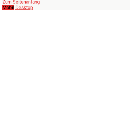
Zum Seitenanfang
Mobil
Desktop