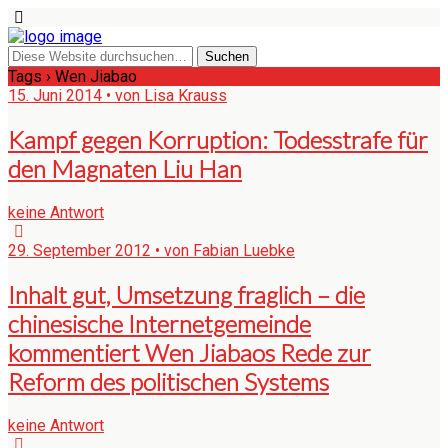
Tags › Wen Jiabao
15. Juni 2014 • von Lisa Krauss
Kampf gegen Korruption: Todesstrafe für
den Magnaten Liu Han
keine Antwort
29. September 2012 • von Fabian Luebke
Inhalt gut, Umsetzung fraglich – die
chinesische Internetgemeinde
kommentiert Wen Jiabaos Rede zur
Reform des politischen Systems
keine Antwort