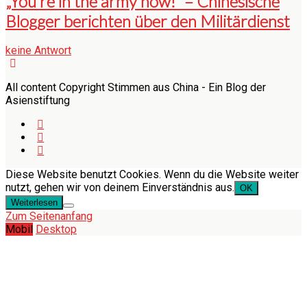
„You’re in the army now!“ – Chinesische
Blogger berichten über den Militärdienst
keine Antwort
All content Copyright Stimmen aus China - Ein Blog der
Asienstiftung
Diese Website benutzt Cookies. Wenn du die Website weiter
nutzt, gehen wir von deinem Einverständnis aus.
OK
Weiterlesen
Zum Seitenanfang
Mobil
Desktop