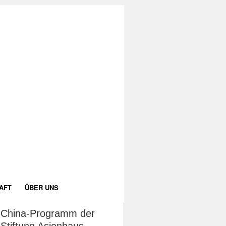
AFT
ÜBER UNS
China-Programm der