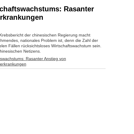
schaftswachstums: Rasanter
erkrankungen
 Krebsbericht der chinesischen Regierung macht
nehmendes, nationales Problem ist, denn die Zahl der
vielen Fällen rücksichtsloses Wirtschaftswachstum sein.
hinesischen Netizens.