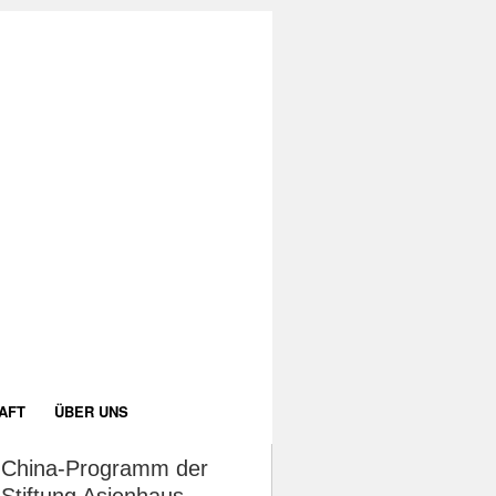
AFT
ÜBER UNS
China-Programm der