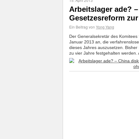
15. April 2013
Arbeitslager ade? –
Gesetzesreform zur
Ein Beitrag von
Yong Yang
Der Generalsekretär des Komitees f
Januar 2013 an, die verfahrenslose
dieses Jahres auszusetzen. Bisher
zu vier Jahre festgehalten werden