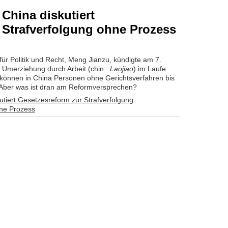
 China diskutiert
 Strafverfolgung ohne Prozess
ür Politik und Recht, Meng Jianzu, kündigte am 7.
 Umerziehung durch Arbeit (chin.:
Laojiao
) im Laufe
 können in China Personen ohne Gerichtsverfahren bis
. Aber was ist dran am Reformversprechen?