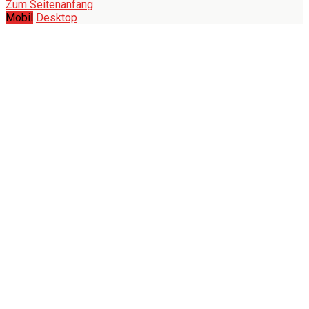
Zum Seitenanfang
Mobil
Desktop