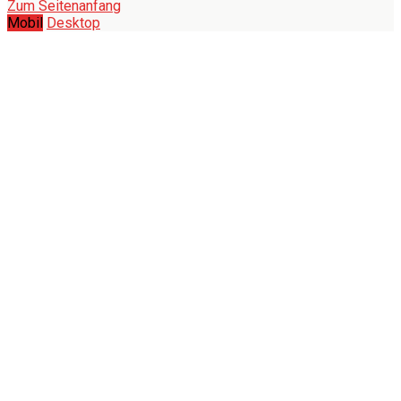
Zum Seitenanfang
Mobil
Desktop