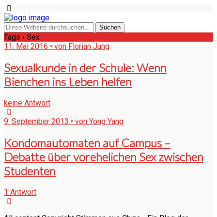
Tags › Sex
11. Mai 2016 • von Florian Jung
Sexualkunde in der Schule: Wenn
Bienchen ins Leben helfen
keine Antwort
9. September 2013 • von Yong Yang
Kondomautomaten auf Campus –
Debatte über vorehelichen Sex zwischen
Studenten
1 Antwort