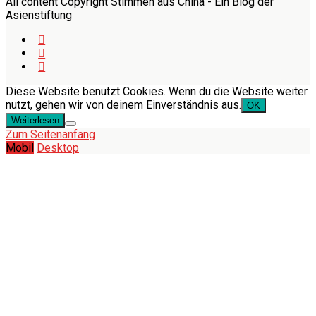
All content Copyright Stimmen aus China - Ein Blog der
Asienstiftung
Diese Website benutzt Cookies. Wenn du die Website weiter
nutzt, gehen wir von deinem Einverständnis aus.
OK
Weiterlesen
Zum Seitenanfang
Mobil
Desktop