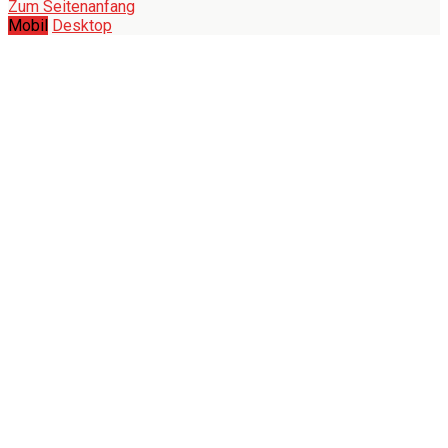
Zum Seitenanfang
Mobil
Desktop