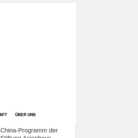
AFT
ÜBER UNS
China-Programm der