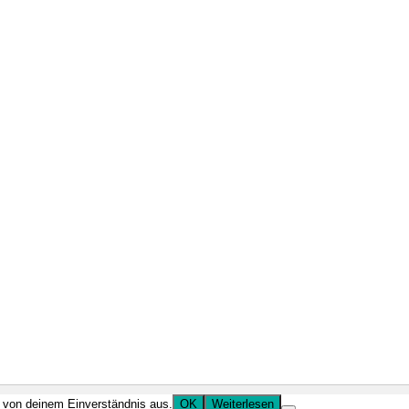
r von deinem Einverständnis aus.
OK
Weiterlesen