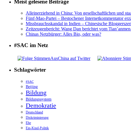
Meist gelesene Beiträge
Alleinerziehend in China: Von gesellschaftlichen und sta
Fünf-Mao-Partei – Bestochener Internetkommentator erzä
Missbrauchsskandal in Indien – Chinesische Bloggerszene
Zeitzeugenbericht: Wang Dan berichtet vom Tian’anme
Chinas Netzbürger: Alles Bio, oder was?
#SAC im Netz
Schlagwörter
#SAC
Beijing
Bildung
Bildungssystem
Demokratie
Deutschland
Diskriminierung
Ehe
Ein-Kind-Politik