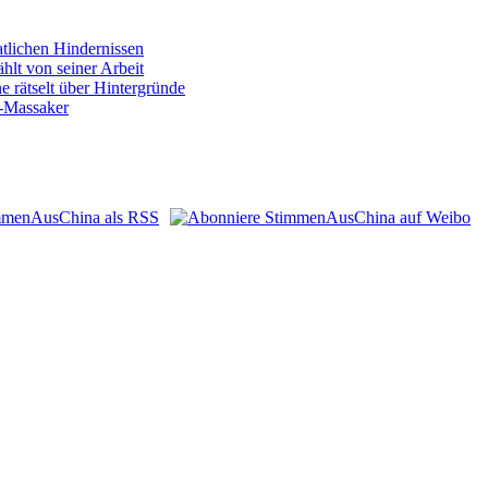
atlichen Hindernissen
hlt von seiner Arbeit
 rätselt über Hintergründe
n-Massaker