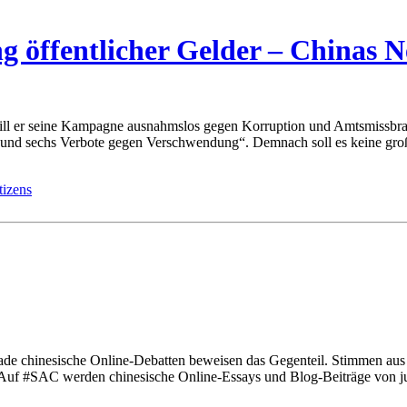
öffentlicher Gelder – Chinas N
ill er seine Kampagne ausnahmslos gegen Korruption und Amtsmissbrauc
ln und sechs Verbote gegen Verschwendung“. Demnach soll es keine gro
rade chinesische Online-Debatten beweisen das Gegenteil. Stimmen au
 Auf #SAC werden chinesische Online-Essays und Blog-Beiträge von jun