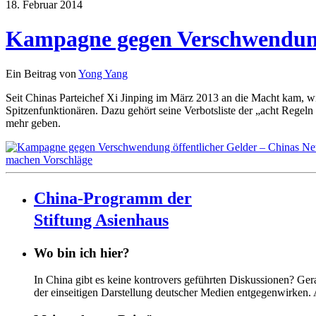
18. Februar 2014
Kampagne gegen Verschwendung 
Ein Beitrag von
Yong Yang
Seit Chinas Parteichef Xi Jinping im März 2013 an die Macht kam, w
Spitzenfunktionären. Dazu gehört seine Verbotsliste der „acht Rege
mehr geben.
China-Programm der
Stiftung Asienhaus
Wo bin ich hier?
In China gibt es keine kontrovers geführten Diskussionen? Ge
der einseitigen Darstellung deutscher Medien entgegenwirken.