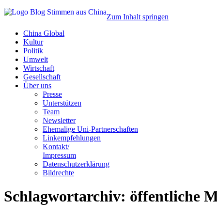
Zum Inhalt springen
China Global
Kultur
Politik
Umwelt
Wirtschaft
Gesellschaft
Über uns
Presse
Unterstützen
Team
Newsletter
Ehemalige Uni-Partnerschaften
Linkempfehlungen
Kontakt/
Impressum
Datenschutzerklärung
Bildrechte
Schlagwortarchiv:
öffentliche M