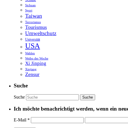
Sichuan
Sport
Taiwan
Terrorismus
Tourismus
Umweltschutz
Universität
USA
Wahlen
Weibo der Woche
Xi Jinping
Xinjiang
Zensur
Suche
Suche
Ich möchte benachrichtigt werden, wenn ein neuer
E-Mail
*