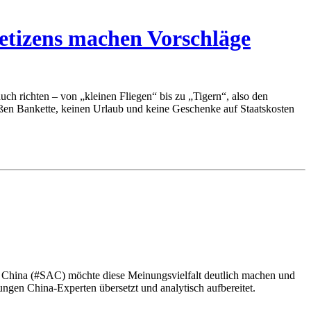
etizens machen Vorschläge
h richten – von „kleinen Fliegen“ bis zu „Tigern“, also den
ßen Bankette, keinen Urlaub und keine Geschenke auf Staatskosten
s China (#SAC) möchte diese Meinungsvielfalt deutlich machen und
gen China-Experten übersetzt und analytisch aufbereitet.