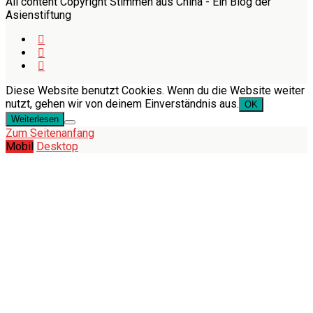
All content Copyright Stimmen aus China - Ein Blog der
Asienstiftung
Diese Website benutzt Cookies. Wenn du die Website weiter
nutzt, gehen wir von deinem Einverständnis aus.
OK
Weiterlesen
Zum Seitenanfang
Mobil
Desktop