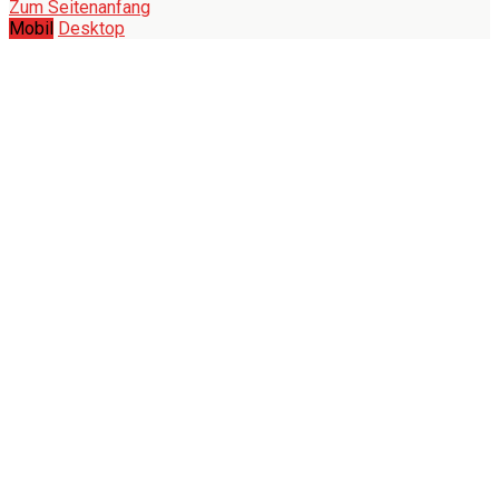
Zum Seitenanfang
Mobil
Desktop