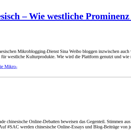
sisch – Wie westliche Prominenz
ischen Mikroblogging-Dienst Sina Weibo bloggen inzwischen auch we
t für westliche Kulturprodukte. Wie wird die Plattform genutzt und wie
rade chinesische Online-Debatten beweisen das Gegenteil. Stimmen au
 Auf #SAC werden chinesische Online-Essays und Blog-Beiträge von jun