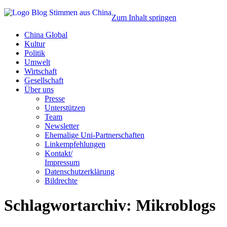
Zum Inhalt springen
China Global
Kultur
Politik
Umwelt
Wirtschaft
Gesellschaft
Über uns
Presse
Unterstützen
Team
Newsletter
Ehemalige Uni-Partnerschaften
Linkempfehlungen
Kontakt/
Impressum
Datenschutzerklärung
Bildrechte
Schlagwortarchiv:
Mikroblogs