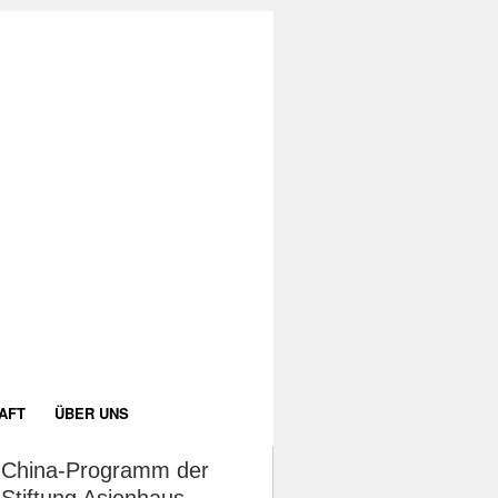
AFT
ÜBER UNS
China-Programm der