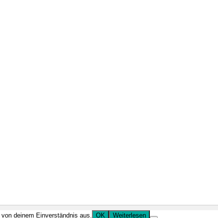
r von deinem Einverständnis aus.
OK
Weiterlesen