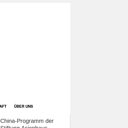
AFT
ÜBER UNS
China-Programm der